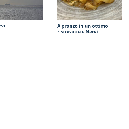
rvi
A pranzo in un ottimo
ristorante e Nervi