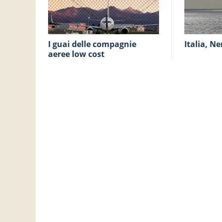
I guai delle compagnie
Italia, Ne
aeree low cost