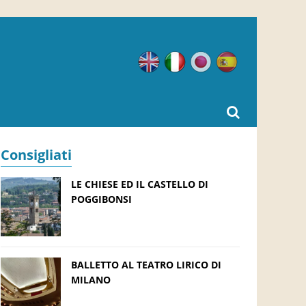
Inglese
Italiano
Giapponese
Spagnolo
Consigliati
LE CHIESE ED IL CASTELLO DI
POGGIBONSI
BALLETTO AL TEATRO LIRICO DI
MILANO