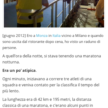
[giugno 2012] Ero a
Monza
in
Italia
vicino a Milano e q
uando
sono uscita dal ristorante dopo cena, ho visto un raduno di
persone.
A quell’ora della notte, si stava tenendo una maratona
notturna.
Era un po’ atipica
.
Ogni minuto, iniziavano a correre tre atleti di una
squadra e veniva contato per la classifica il tempo del
più lento.
La lunghezza era di 42 km e 195 metri, la distanza
classica di una maratona, e c’erano alcuni punti in