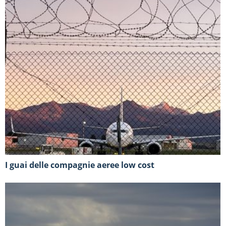
I guai delle compagnie aeree low cost