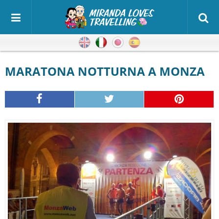
Inglese
Italiano
Giapponese
Spagnolo
MARATONA NOTTURNA A MONZA