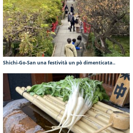
Shichi-Go-San una festività un pò dimenticata..