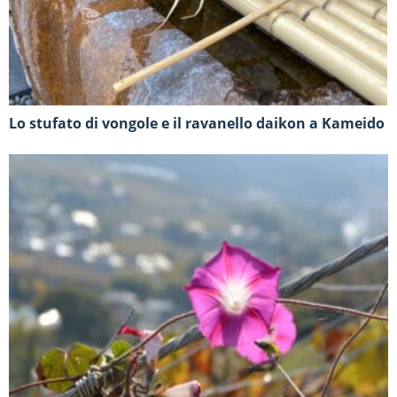
Lo stufato di vongole e il ravanello daikon a Kameido