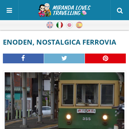
Inglese
Italiano
Giapponese
Spagnolo
ENODEN, NOSTALGICA FERROVIA