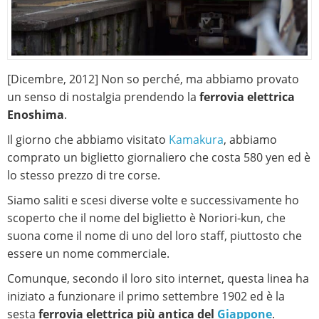
[Dicembre, 2012] Non so perché, ma abbiamo provato
un senso di nostalgia prendendo la
ferrovia elettrica
Enoshima
.
Il giorno che abbiamo visitato
Kamakura
, abbiamo
comprato un biglietto giornaliero che costa 580 yen ed è
lo stesso prezzo di tre corse.
Siamo saliti e scesi diverse volte e successivamente ho
scoperto che il nome del biglietto è Noriori-kun, che
suona come il nome di uno del loro staff, piuttosto che
essere un nome commerciale.
Comunque, secondo il loro sito internet, questa linea ha
iniziato a funzionare il primo settembre 1902 ed è la
sesta
ferrovia elettrica più antica del
Giappone
.