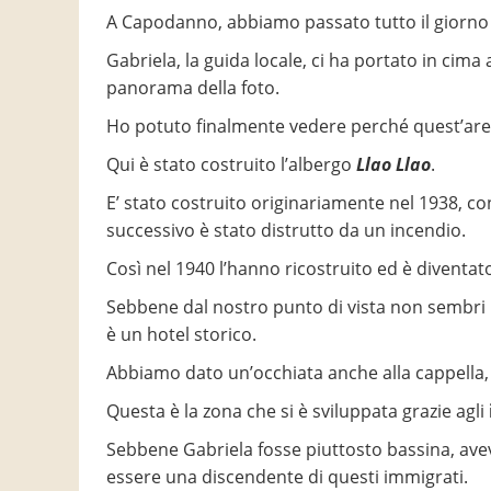
A Capodanno, abbiamo passato tutto il giorno
Gabriela, la guida locale, ci ha portato in cim
panorama della foto.
Ho potuto finalmente vedere perché quest’are
Qui è stato costruito l’albergo
Llao Llao
.
E’ stato costruito originariamente nel 1938, con
successivo è stato distrutto da un incendio.
Così nel 1940 l’hanno ricostruito ed è diventato
Sebbene dal nostro punto di vista non sembri u
è un hotel storico.
Abbiamo dato un’occhiata anche alla cappella, 
Questa è la zona che si è sviluppata grazie agli
Sebbene Gabriela fosse piuttosto bassina, aveva
essere una discendente di questi immigrati.