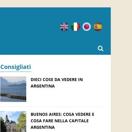
Inglese
Italiano
Giapponese
Spagnolo
Consigliati
DIECI COSE DA VEDERE IN
ARGENTINA
BUENOS AIRES: COSA VEDERE E
COSA FARE NELLA CAPITALE
ARGENTINA