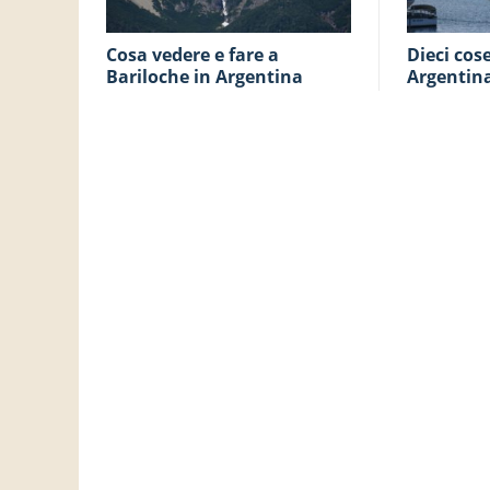
Cosa vedere e fare a
Dieci cose da vedere in
Bariloche in Argentina
Argentin