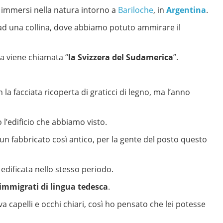
 immersi nella natura intorno a
Bariloche
, in
Argentina
.
a ad una collina, dove abbiamo potuto ammirare il
a viene chiamata “
la Svizzera del Sudamerica
”.
 la facciata ricoperta di graticci di legno, ma l’anno
 l’edificio che abbiamo visto.
n fabbricato così antico, per la gente del posto questo
edificata nello stesso periodo.
immigrati di lingua tedesca
.
 capelli e occhi chiari, così ho pensato che lei potesse