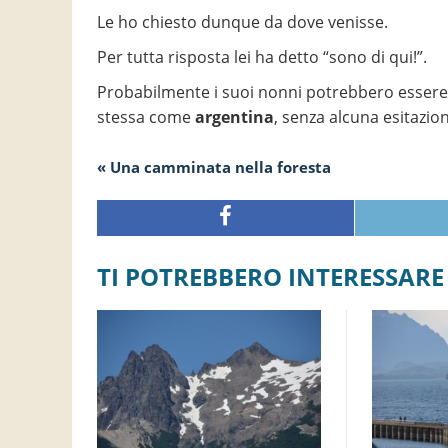
Le ho chiesto dunque da dove venisse.
Per tutta risposta lei ha detto “sono di qui!”.
Probabilmente i suoi nonni potrebbero essere ve
stessa come
argentina
, senza alcuna esitazio
« Una camminata nella foresta
TI POTREBBERO INTERESSARE