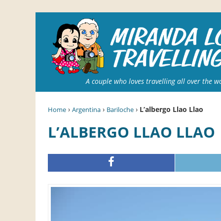
A couple who loves travelling all over the w
›
›
›
L’albergo Llao Llao
Home
Argentina
Bariloche
L’ALBERGO LLAO LLAO