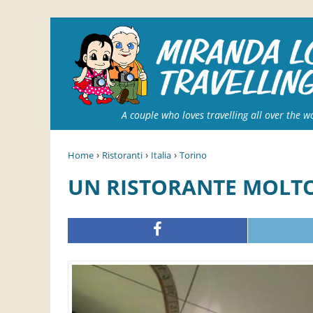
A couple who loves travelling all over the w
›
›
›
Home
Ristoranti
Italia
Torino
UN RISTORANTE MOLT