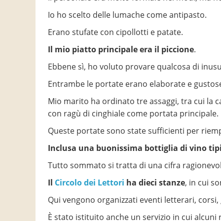
Io ho scelto delle lumache come antipasto.
Erano stufate con cipollotti e patate.
Il mio piatto principale era il piccione
.
Ebbene sì, ho voluto provare qualcosa di inusu
Entrambe le portate erano elaborate e gustos
Mio marito ha ordinato tre assaggi, tra cui la c
con ragù di cinghiale come portata principale.
Queste portate sono state sufficienti per riem
Inclusa una buonissima bottiglia di vino ti
Tutto sommato si tratta di una cifra ragionevol
Il
Circolo dei Lettori
ha dieci stanze
, in cui s
Qui vengono organizzati eventi letterari, corsi, 
È stato istituito anche un servizio in cui alcun