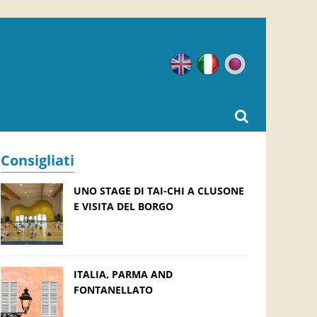
Inglese
Italiano
Giapponese
Consigliati
UNO STAGE DI TAI-CHI A CLUSONE
E VISITA DEL BORGO
ITALIA, PARMA AND
FONTANELLATO