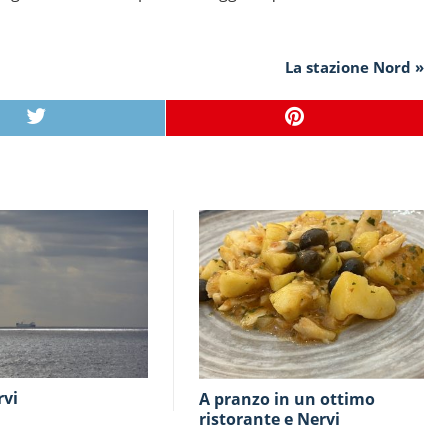
La stazione Nord »
rvi
A pranzo in un ottimo
ristorante e Nervi