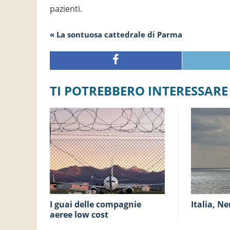
pazienti.
« La sontuosa cattedrale di Parma
TI POTREBBERO INTERESSARE
I guai delle compagnie
Italia, Ne
aeree low cost