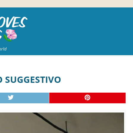
orld
O SUGGESTIVO