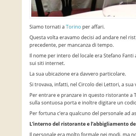
Siamo tornati a
Torino
per affari.
Questa volta eravamo decisi ad andare nel ris
precedente, per mancanza di tempo.
Il nome per intero del locale era Stefano Fanti 
sui siti internet.
La sua ubicazione era davvero particolare.
Si trovava, infatti, nel Circolo dei Lettori, a s
Per entrare e pranzare in questo ristorante 
sulla sontuosa porta e inoltre digitare un codi
Per fortuna c’era qualcuno del personale ad a
L’interno del ristorante e l’abbigliamento dei
Il personale era molto formale nei modi, ma n